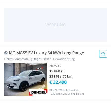
MG MGS5 EV Luxury 64 kWh Long Range
Elektro, Automatik, gültiges Pickerl, Gewährleistung
2025
EZ
15.060
km
231
PS (170 kW)
€ 32.490
DENZEL Wien Inzersdorf
1230 Wien, 23. Bezirk, Liesing