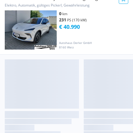
Elektro, Automatik, gültiges Pickerl, Gewährleistung
0
km
231
PS (170 kW)
€ 40.990
Autohaus Derler GmbH
8160 Weiz