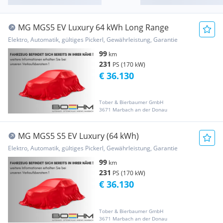
MG MGS5 EV Luxury 64 kWh Long Range
Elektro, Automatik, gültiges Pickerl, Gewährleistung, Garantie
99
km
231
PS (170 kW)
€ 36.130
Tober & Bierbaumer GmbH
3671 Marbach an der Donau
MG MGS5 S5 EV Luxury (64 kWh)
Elektro, Automatik, gültiges Pickerl, Gewährleistung, Garantie
99
km
231
PS (170 kW)
€ 36.130
Tober & Bierbaumer GmbH
3671 Marbach an der Donau