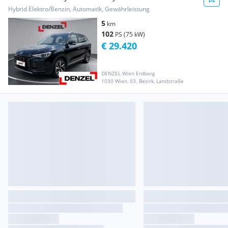
Hybrid Elektro/Benzin, Automatik, Gewährleistung
5
km
102
PS (75 kW)
€ 29.420
DENZEL Wien Erdberg
1030 Wien, 03. Bezirk, Landstraße