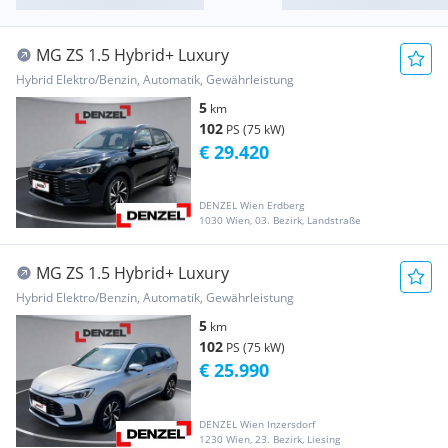
MG ZS 1.5 Hybrid+ Luxury
Hybrid Elektro/Benzin, Automatik, Gewährleistung
5
km
102
PS (75 kW)
€ 29.420
DENZEL Wien Erdberg
1030 Wien, 03. Bezirk, Landstraße
MG ZS 1.5 Hybrid+ Luxury
Hybrid Elektro/Benzin, Automatik, Gewährleistung
5
km
102
PS (75 kW)
€ 25.990
DENZEL Wien Inzersdorf
1230 Wien, 23. Bezirk, Liesing