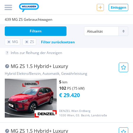
Einloggen
439 MG ZS Gebrauchtwagen
Filtern
MG
ZS
Filter zurücksetzen
Infos zur Reihung der Anzeigen
MG ZS 1.5 Hybrid+ Luxury
Hybrid Elektro/Benzin, Automatik, Gewährleistung
5
km
102
PS (75 kW)
€ 29.420
DENZEL Wien Erdberg
1030 Wien, 03. Bezirk, Landstraße
MG ZS 1.5 Hybrid+ Luxury