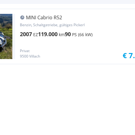
MINI Cabrio R52
Benzin, Schaltgetriebe, gültiges Pickerl
2007
119.000
90
EZ
km
PS (66 kW)
Privat
€ 7
9500 Villach