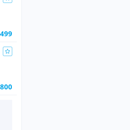
.499
.800