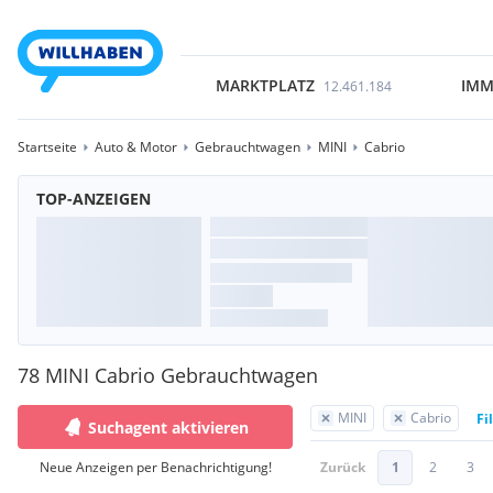
MARKTPLATZ
IMM
12.461.184
Startseite
Auto & Motor
Gebrauchtwagen
MINI
Cabrio
TOP-ANZEIGEN
78 MINI Cabrio Gebrauchtwagen
MINI
Cabrio
Fi
Suchagent aktivieren
Neue Anzeigen per Benachrichtigung!
Zurück
1
2
3