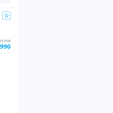
15.990
.990