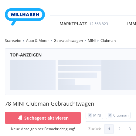
MARKTPLATZ
IMM
12.568.823
Startseite
Auto & Motor
Gebrauchtwagen
MINI
Clubman
TOP-ANZEIGEN
78 MINI Clubman Gebrauchtwagen
MINI
Clubman
Suchagent aktivieren
Neue Anzeigen per Benachrichtigung!
Zurück
1
2
3