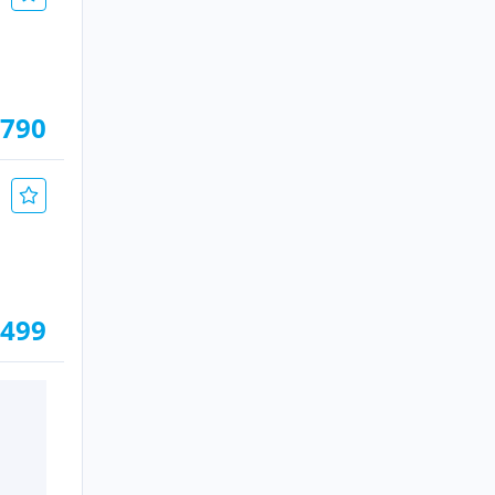
.790
.499