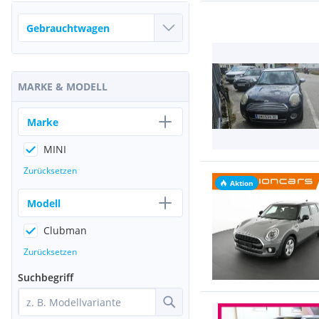
MARKE & MODELL
Marke
MINI
Zurücksetzen
Aktion
Modell
Clubman
Zurücksetzen
Suchbegriff