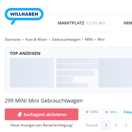
MARKTPLATZ
IMM
12.371.453
Startseite
Auto & Motor
Gebrauchtwagen
MINI
Mini
TOP-ANZEIGEN
299 MINI Mini Gebrauchtwagen
MINI
Mini
Filt
Suchagent aktivieren
Neue Anzeigen per Benachrichtigung!
Zurück
1
2
3