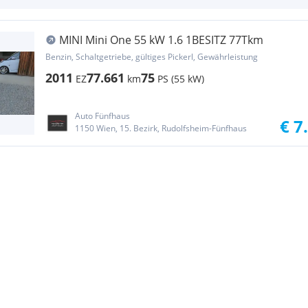
MINI Mini One 55 kW 1.6 1BESITZ 77Tkm
Benzin, Schaltgetriebe, gültiges Pickerl, Gewährleistung
2011
77.661
75
EZ
km
PS (55 kW)
Auto Fünfhaus
€ 7
1150 Wien, 15. Bezirk, Rudolfsheim-Fünfhaus