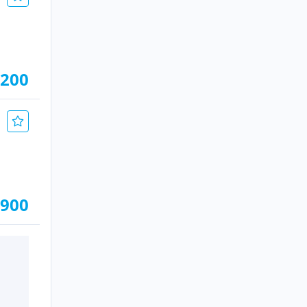
.200
.900