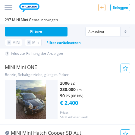
Einloggen
297 MINI Mini Gebrauchtwagen
Filtern
MINI
Mini
Filter zurücksetzen
Infos zur Reihung der Anzeigen
MINI Mini ONE
Benzin, Schaltgetriebe, gültiges Pickerl
2006
EZ
230.000
km
90
PS (66 kW)
€ 2.400
Privat
5400 Adneter Riedl
MINI Mini Hatch Cooper SD Aut.