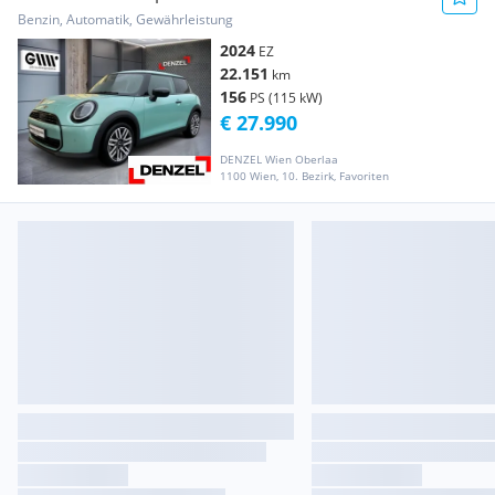
Benzin, Automatik, Gewährleistung
2024
EZ
22.151
km
156
PS (115 kW)
€ 27.990
DENZEL Wien Oberlaa
1100 Wien, 10. Bezirk, Favoriten