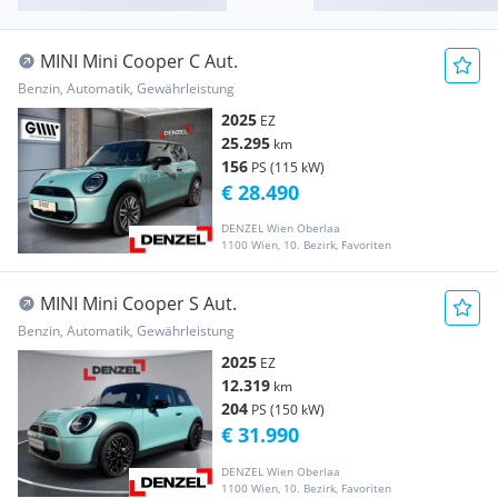
MINI Mini Cooper C Aut.
Benzin, Automatik, Gewährleistung
2025
EZ
25.295
km
156
PS (115 kW)
€ 28.490
DENZEL Wien Oberlaa
1100 Wien, 10. Bezirk, Favoriten
MINI Mini Cooper S Aut.
Benzin, Automatik, Gewährleistung
2025
EZ
12.319
km
204
PS (150 kW)
€ 31.990
DENZEL Wien Oberlaa
1100 Wien, 10. Bezirk, Favoriten