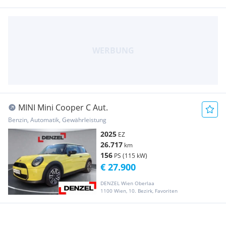
MINI Mini Cooper C Aut.
Benzin, Automatik, Gewährleistung
2025
EZ
26.717
km
156
PS (115 kW)
€ 27.900
DENZEL Wien Oberlaa
1100 Wien, 10. Bezirk, Favoriten