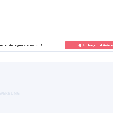
neuen Anzeigen
automatisch!
Suchagent aktivier