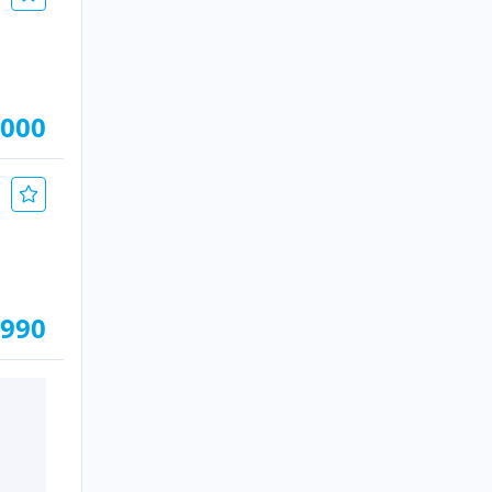
.000
.990