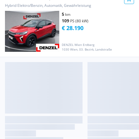
Hybrid Elektro/Benzin, Automatik, Gewährleistung
5
km
109
PS (80 kW)
€ 28.190
DENZEL Wien Erdberg
1030 Wien, 03. Bezirk, Landstraße