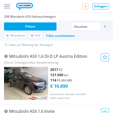
Einloggen
298 Mitsubishi ASX Gebrauchtwagen
Filtern
Mitsubishi
ASX
Filter zurücksetzen
Infos zur Reihung der Anzeigen
Mitsubishi ASX 1,6 DI-D LP Austria Edition
Diesel, Schaltgetriebe, Gewährleistung
2017
EZ
121.500
km
114
PS (84 kW)
€ 10.890
Automobile Schuster GesmbH
4664 Laakirchen
Mitsubishi ASX 1,6 Invite