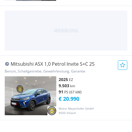
Mitsubishi ASX 1,0 Petrol Invite S+C 25
Benzin, Schaltgetriebe, Gewährleistung, Garantie
2025
EZ
9.503
km
91
PS (67 kW)
€ 20.990
Motor Mayerhofer GmbH
9500 Villach