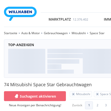
MARKTPLATZ
IMM
12.376.402
Startseite
Auto & Motor
Gebrauchtwagen
Mitsubishi
Space Star
TOP-ANZEIGEN
74 Mitsubishi Space Star Gebrauchtwagen
Mitsubishi
Space S
Suchagent aktivieren
Neue Anzeigen per Benachrichtigung!
Zurück
1
2
3