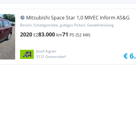
Mitsubishi Space Star 1,0 MIVEC Inform AS&G
Benzin, Schaltgetriebe, gültiges Pickerl, Gewährleistung
2020
83.000
71
EZ
km
PS (52 kW)
Josef Aigner
€ 6
3131 Getzersdorf