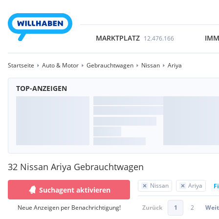
MARKTPLATZ
IMM
12.476.166
Startseite
Auto & Motor
Gebrauchtwagen
Nissan
Ariya
TOP-ANZEIGEN
32 Nissan Ariya Gebrauchtwagen
Nissan
Ariya
F
Suchagent aktivieren
Neue Anzeigen per Benachrichtigung!
Zurück
1
2
Weit