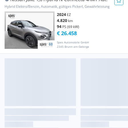
Hybrid Elektro/Benzin, Automatik, gültiges Pickerl, Gewährleistung
2024
EZ
4.820
km
94
PS (69 kW)
€ 26.458
Spes Automobile GmbH
2345 Brunn am Gebirge