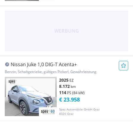
Nissan Juke 1,0 DIG-T Acenta+
Benzin, Schaltgetriebe, gültiges Pickerl, Gewährleistung
2025
EZ
8.172
km
114
PS (84 kW)
€ 23.958
Spes Automobile GmbH Graz
8020 Graz