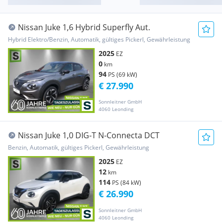
Nissan Juke 1,6 Hybrid Superfly Aut.
Hybrid Elektro/Benzin, Automatik, gültiges Pickerl, Gewährleistung
2025
EZ
0
km
94
PS (69 kW)
€ 27.990
Sonnleitner GmbH
4060 Leonding
Nissan Juke 1,0 DIG-T N-Connecta DCT
Benzin, Automatik, gültiges Pickerl, Gewährleistung
2025
EZ
12
km
114
PS (84 kW)
€ 26.990
Sonnleitner GmbH
4060 Leonding