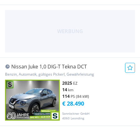
Nissan Juke 1,0 DIG-T Tekna DCT
Benzin, Automatik, gültiges Pickerl, Gewährleistung
2025
EZ
14
km
114
PS (84 kW)
€ 28.490
Sonnleitner GmbH
4060 Leonding