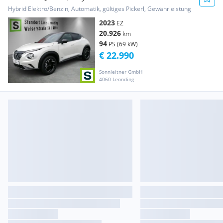
Hybrid Elektro/Benzin, Automatik, gültiges Pickerl, Gewährleistung
2023
EZ
20.926
km
94
PS (69 kW)
€ 22.990
Sonnleitner GmbH
4060 Leonding