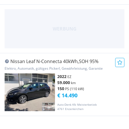
Nissan Leaf N-Connecta 40kWh,SOH 95%
Elektro, Automatik, gültiges Pickerl, Gewährleistung, Garantie
2022
EZ
59.000
km
150
PS (110 kW)
€ 14.490
Auto-Denk Kfz Meisterbetieb
4761 Enzenkirchen