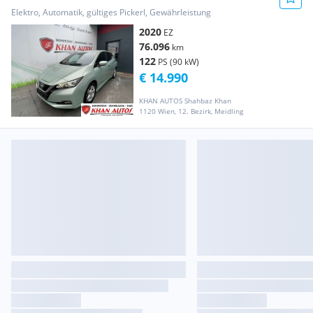
Elektro, Automatik, gültiges Pickerl, Gewährleistung
2020
EZ
76.096
km
122
PS (90 kW)
€ 14.990
KHAN AUTOS Shahbaz Khan
1120 Wien, 12. Bezirk, Meidling