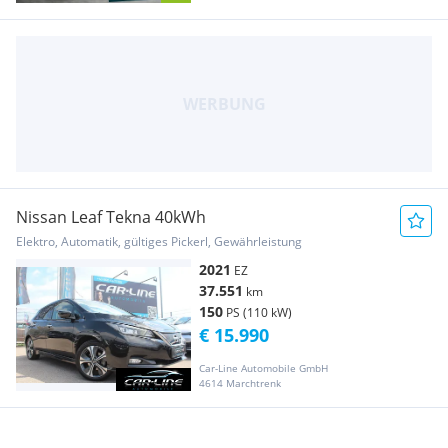
Nissan Leaf Tekna 40kWh
Elektro, Automatik, gültiges Pickerl, Gewährleistung
2021
EZ
37.551
km
150
PS (110 kW)
€ 15.990
Car-Line Automobile GmbH
4614 Marchtrenk