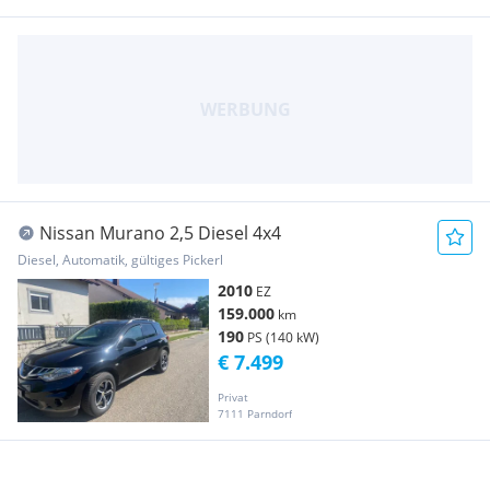
Nissan Murano 2,5 Diesel 4x4
Diesel, Automatik, gültiges Pickerl
2010
EZ
159.000
km
190
PS (140 kW)
€ 7.499
Privat
7111 Parndorf