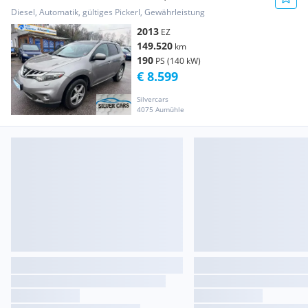
Diesel, Automatik, gültiges Pickerl, Gewährleistung
2013
EZ
149.520
km
190
PS (140 kW)
€ 8.599
Silvercars
4075 Aumühle