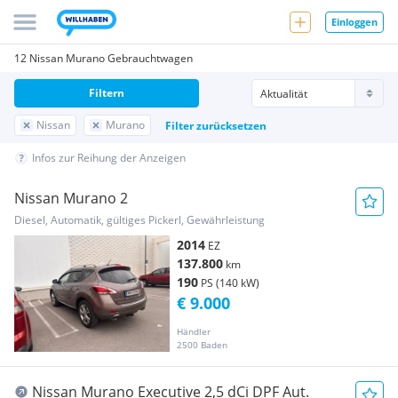
Einloggen
12 Nissan Murano Gebrauchtwagen
Filtern
Nissan
Murano
Filter zurücksetzen
Infos zur Reihung der Anzeigen
Nissan Murano 2
Diesel, Automatik, gültiges Pickerl, Gewährleistung
2014
EZ
137.800
km
190
PS (140 kW)
€ 9.000
Händler
2500 Baden
Nissan Murano Executive 2,5 dCi DPF Aut.