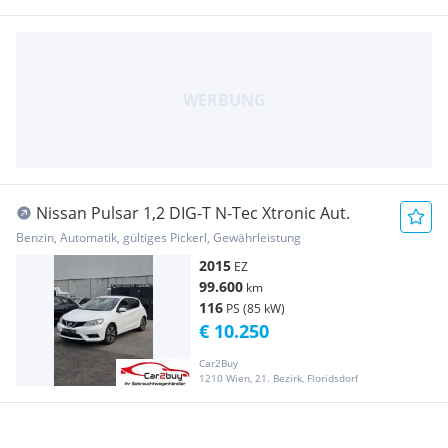
Nissan Pulsar 1,2 DIG-T N-Tec Xtronic Aut.
Benzin, Automatik, gültiges Pickerl, Gewährleistung
2015
EZ
99.600
km
116
PS (85 kW)
€ 10.250
Car2Buy
1210 Wien, 21. Bezirk, Floridsdorf