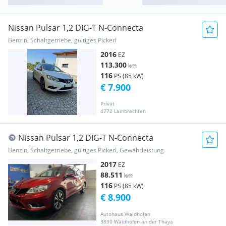
Nissan Pulsar 1,2 DIG-T N-Connecta
Benzin, Schaltgetriebe, gültiges Pickerl
2016
EZ
113.300
km
116
PS (85 kW)
€ 7.900
Privat
4772 Lambrechten
Nissan Pulsar 1,2 DIG-T N-Connecta
Benzin, Schaltgetriebe, gültiges Pickerl, Gewährleistung
2017
EZ
88.511
km
116
PS (85 kW)
€ 8.900
Autohaus Waidhofen
3830 Waidhofen an der Thaya