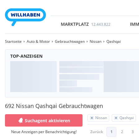
MARKTPLATZ
IMM
12.443.822
Startseite
Auto & Motor
Gebrauchtwagen
Nissan
Qashqai
TOP-ANZEIGEN
692 Nissan Qashqai Gebrauchtwagen
Nissan
Qashqai
Suchagent aktivieren
Neue Anzeigen per Benachrichtigung!
Zurück
1
2
3