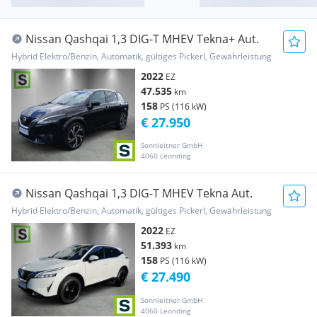
Nissan Qashqai 1,3 DIG-T MHEV Tekna+ Aut.
Hybrid Elektro/Benzin, Automatik, gültiges Pickerl, Gewährleistung
2022
EZ
47.535
km
158
PS (116 kW)
€ 27.950
Sonnleitner GmbH
4060 Leonding
Nissan Qashqai 1,3 DIG-T MHEV Tekna Aut.
Hybrid Elektro/Benzin, Automatik, gültiges Pickerl, Gewährleistung
2022
EZ
51.393
km
158
PS (116 kW)
€ 27.490
Sonnleitner GmbH
4060 Leonding