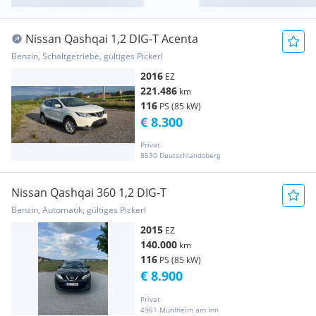
Nissan Qashqai 1,2 DIG-T Acenta
Benzin, Schaltgetriebe, gültiges Pickerl
2016
EZ
221.486
km
116
PS (85 kW)
€ 8.300
Privat
8530 Deutschlandsberg
Nissan Qashqai 360 1,2 DIG-T
Benzin, Automatik, gültiges Pickerl
2015
EZ
140.000
km
116
PS (85 kW)
€ 8.900
Privat
4961 Mühlheim am Inn