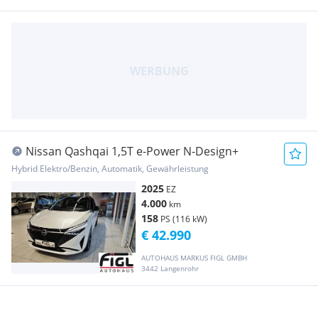
Nissan Qashqai 1,5T e-Power N-Design+
Hybrid Elektro/Benzin, Automatik, Gewährleistung
2025
EZ
4.000
km
158
PS (116 kW)
€ 42.990
AUTOHAUS MARKUS FIGL GMBH
3442 Langenrohr