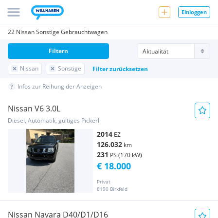
Einloggen
22 Nissan Sonstige Gebrauchtwagen
Filtern
Nissan
Sonstige
Filter zurücksetzen
Infos zur Reihung der Anzeigen
Nissan V6 3.0L
Diesel, Automatik, gültiges Pickerl
2014
EZ
126.032
km
231
PS (170 kW)
€ 18.000
Privat
8190 Birkfeld
Nissan Navara D40/D1/D16