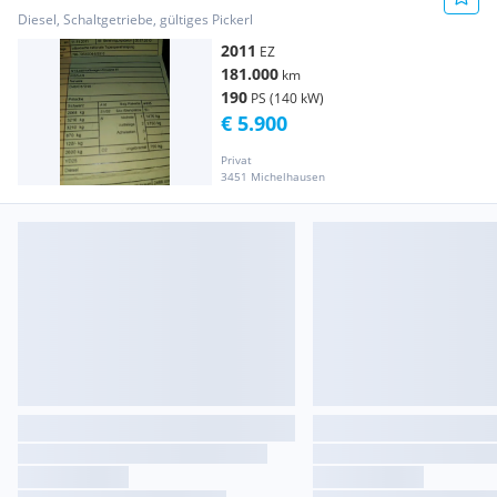
Diesel, Schaltgetriebe, gültiges Pickerl
2011
EZ
181.000
km
190
PS (140 kW)
€ 5.900
Privat
3451 Michelhausen