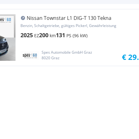
Nissan Townstar L1 DIG-T 130 Tekna
Benzin, Schaltgetriebe, gültiges Pickerl, Gewährleistung
2025
200
131
EZ
km
PS (96 kW)
Spes Automobile GmbH Graz
€ 29
8020 Graz