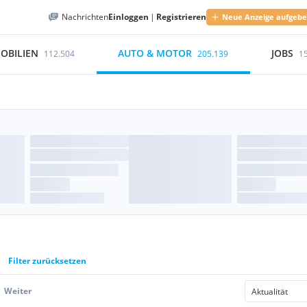
Nachrichten
Einloggen
|
Registrieren
Neue Anzeige aufgeb
OBILIEN
AUTO & MOTOR
JOBS
112.504
205.139
1
Filter zurücksetzen
Weiter