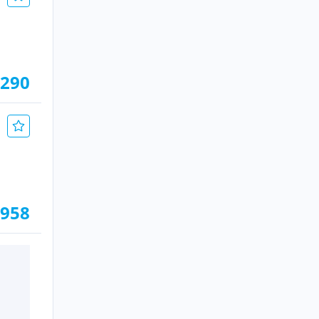
.290
.958