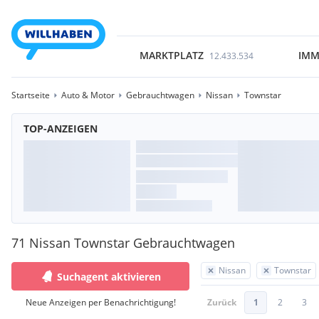
MARKTPLATZ
IMM
12.433.534
Startseite
Auto & Motor
Gebrauchtwagen
Nissan
Townstar
TOP-ANZEIGEN
71 Nissan Townstar Gebrauchtwagen
Nissan
Townstar
Suchagent aktivieren
Neue Anzeigen per Benachrichtigung!
Zurück
1
2
3