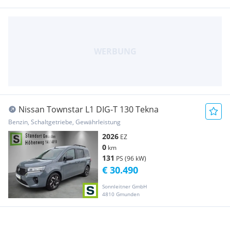
Nissan Townstar L1 DIG-T 130 Tekna
Benzin, Schaltgetriebe, Gewährleistung
2026
EZ
0
km
131
PS (96 kW)
€ 30.490
Sonnleitner GmbH
4810 Gmunden