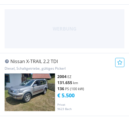
Nissan X-TRAIL 2.2 TDI
Diesel, Schaltgetriebe, gültiges Pickerl
2004
EZ
131.655
km
136
PS (100 kW)
€ 5.500
Privat
9623 Bach