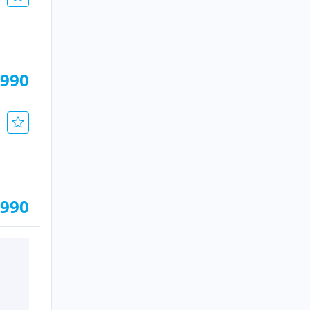
.990
.990