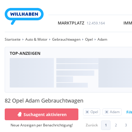
MARKTPLATZ
IMM
12.459.164
Startseite
Auto & Motor
Gebrauchtwagen
Opel
Adam
TOP-ANZEIGEN
82 Opel Adam Gebrauchtwagen
Opel
Adam
Fil
Suchagent aktivieren
Neue Anzeigen per Benachrichtigung!
Zurück
1
2
3