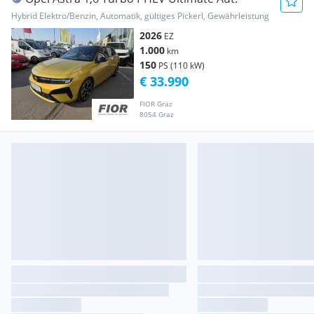
Hybrid Elektro/Benzin, Automatik, gültiges Pickerl, Gewährleistung
2026
EZ
1.000
km
150
PS (110 kW)
€ 33.990
FIOR Graz
8054 Graz