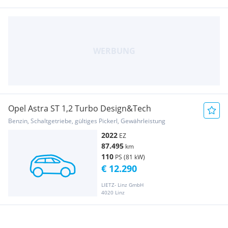
Opel Astra ST 1,2 Turbo Design&Tech
Benzin, Schaltgetriebe, gültiges Pickerl, Gewährleistung
2022
EZ
87.495
km
110
PS (81 kW)
€ 12.290
LIETZ- Linz GmbH
4020 Linz