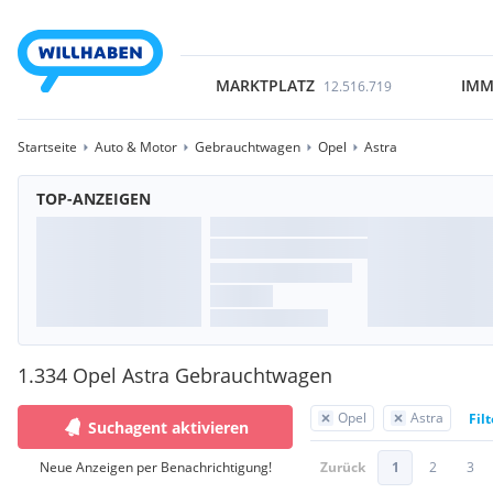
MARKTPLATZ
IMM
12.516.719
Startseite
Auto & Motor
Gebrauchtwagen
Opel
Astra
TOP-ANZEIGEN
1.334 Opel Astra Gebrauchtwagen
Opel
Astra
Fil
Suchagent aktivieren
Neue Anzeigen per Benachrichtigung!
Zurück
1
2
3