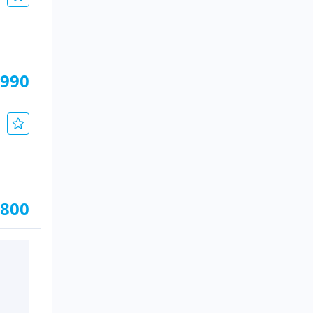
.990
.800