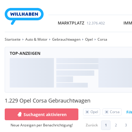
MARKTPLATZ
IMM
12.376.402
Startseite
Auto & Motor
Gebrauchtwagen
Opel
Corsa
TOP-ANZEIGEN
1.229 Opel Corsa Gebrauchtwagen
Opel
Corsa
Fil
Suchagent aktivieren
Neue Anzeigen per Benachrichtigung!
Zurück
1
2
3