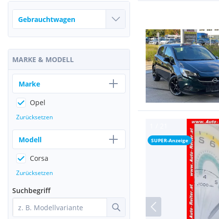
MARKE & MODELL
Marke
Opel
Zurücksetzen
Modell
SUPER-Anzeige
Corsa
Zurücksetzen
Suchbegriff