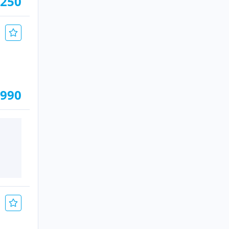
 250
.990