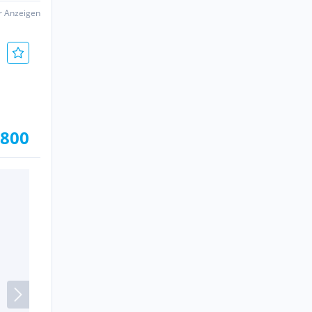
er Anzeigen
.800