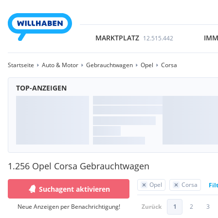
MARKTPLATZ
IMM
12.515.442
Startseite
Auto & Motor
Gebrauchtwagen
Opel
Corsa
TOP-ANZEIGEN
1.256 Opel Corsa Gebrauchtwagen
Opel
Corsa
Fil
Suchagent aktivieren
Neue Anzeigen per Benachrichtigung!
Zurück
1
2
3