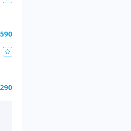
.590
.290