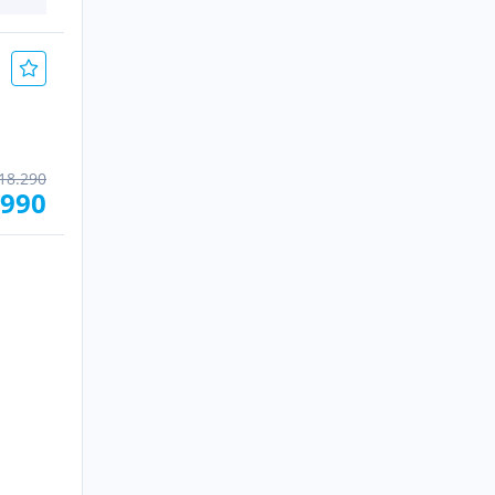
18.290
.990