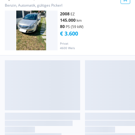
Benzin, Automatik, gültiges Pickerl
2008
EZ
145.000
km
80
PS (59 kW)
€ 3.600
Privat
4600 Wels