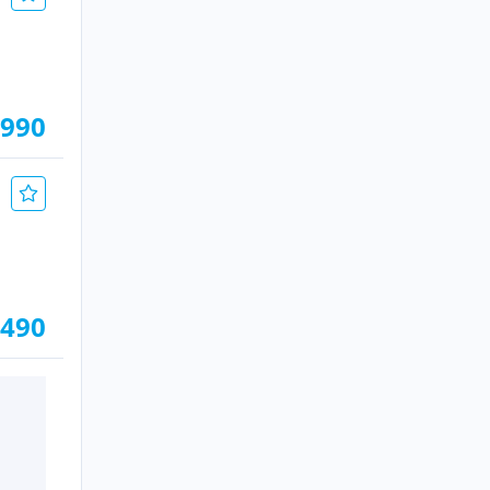
.990
.490