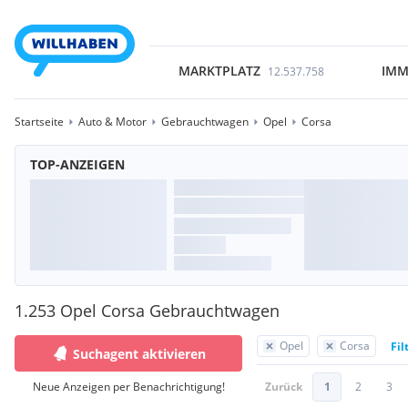
MARKTPLATZ
IMM
12.537.758
Startseite
Auto & Motor
Gebrauchtwagen
Opel
Corsa
TOP-ANZEIGEN
1.253 Opel Corsa Gebrauchtwagen
Opel
Corsa
Fil
Suchagent aktivieren
Neue Anzeigen per Benachrichtigung!
Zurück
1
2
3