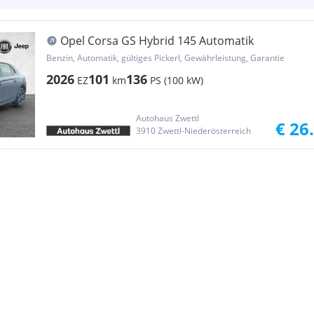
Opel Corsa GS Hybrid 145 Automatik
Benzin, Automatik, gültiges Pickerl, Gewährleistung, Garantie
2026
101
136
EZ
km
PS (100 kW)
Autohaus Zwettl
€ 26
3910 Zwettl-Niederösterreich