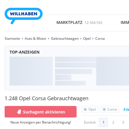
MARKTPLATZ
IMM
12.564.592
Startseite
Auto & Motor
Gebrauchtwagen
Opel
Corsa
TOP-ANZEIGEN
1.248 Opel Corsa Gebrauchtwagen
Opel
Corsa
Fil
Suchagent aktivieren
Neue Anzeigen per Benachrichtigung!
Zurück
1
2
3