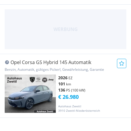
Opel Corsa GS Hybrid 145 Automatik
Benzin, Automatik, gültiges Pickerl, Gewährleistung, Garantie
2026
EZ
101
km
136
PS (100 kW)
€ 26.980
Autohaus Zwettl
3910 Zwettl-Niederösterreich