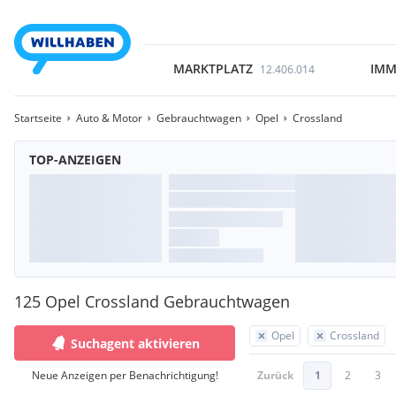
MARKTPLATZ
IMM
12.406.014
Startseite
Auto & Motor
Gebrauchtwagen
Opel
Crossland
TOP-ANZEIGEN
125 Opel Crossland Gebrauchtwagen
Opel
Crossland
Suchagent aktivieren
Neue Anzeigen per Benachrichtigung!
Zurück
1
2
3