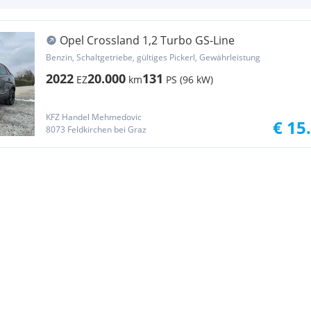
Opel Crossland 1,2 Turbo GS-Line
Benzin, Schaltgetriebe, gültiges Pickerl, Gewährleistung
2022
20.000
131
EZ
km
PS (96 kW)
KFZ Handel Mehmedovic
€ 15
8073 Feldkirchen bei Graz