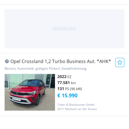
Opel Crossland 1,2 Turbo Business Aut. *AHK*
Benzin, Automatik, gültiges Pickerl, Gewährleistung
2022
EZ
77.581
km
131
PS (96 kW)
€ 15.990
Tober & Bierbaumer GmbH
3671 Marbach an der Donau