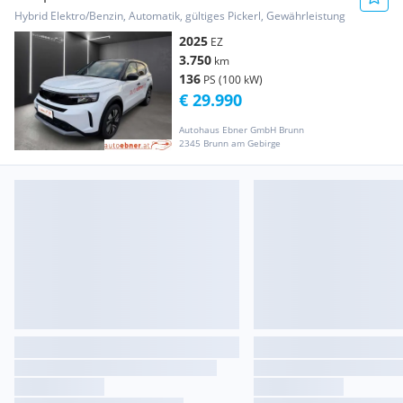
Hybrid Elektro/Benzin, Automatik, gültiges Pickerl, Gewährleistung
2025
EZ
3.750
km
136
PS (100 kW)
€ 29.990
Autohaus Ebner GmbH Brunn
2345 Brunn am Gebirge