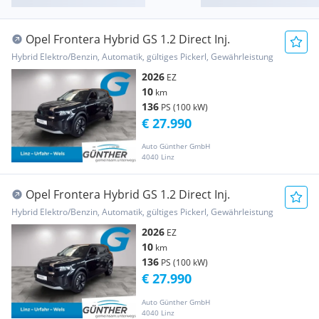
Opel Frontera Hybrid GS 1.2 Direct Inj.
Hybrid Elektro/Benzin, Automatik, gültiges Pickerl, Gewährleistung
2026
EZ
10
km
136
PS (100 kW)
€ 27.990
Auto Günther GmbH
4040 Linz
Opel Frontera Hybrid GS 1.2 Direct Inj.
Hybrid Elektro/Benzin, Automatik, gültiges Pickerl, Gewährleistung
2026
EZ
10
km
136
PS (100 kW)
€ 27.990
Auto Günther GmbH
4040 Linz