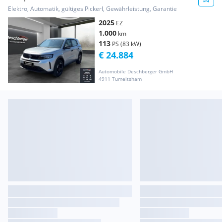
Elektro, Automatik, gültiges Pickerl, Gewährleistung, Garantie
2025
EZ
1.000
km
113
PS (83 kW)
€ 24.884
Automobile Deschberger GmbH
4911 Tumeltsham