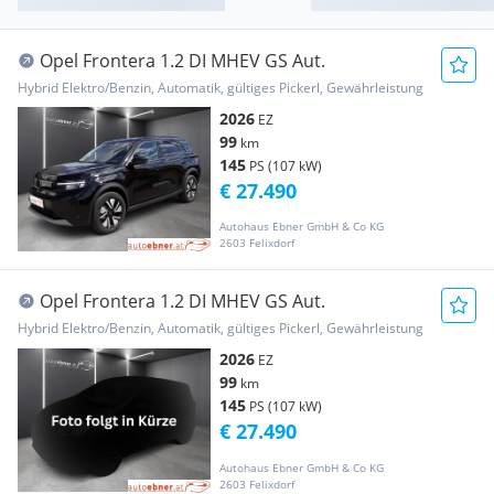
Opel Frontera 1.2 DI MHEV GS Aut.
Hybrid Elektro/Benzin, Automatik, gültiges Pickerl, Gewährleistung
2026
EZ
99
km
145
PS (107 kW)
€ 27.490
Autohaus Ebner GmbH & Co KG
2603 Felixdorf
Opel Frontera 1.2 DI MHEV GS Aut.
Hybrid Elektro/Benzin, Automatik, gültiges Pickerl, Gewährleistung
2026
EZ
99
km
145
PS (107 kW)
€ 27.490
Autohaus Ebner GmbH & Co KG
2603 Felixdorf