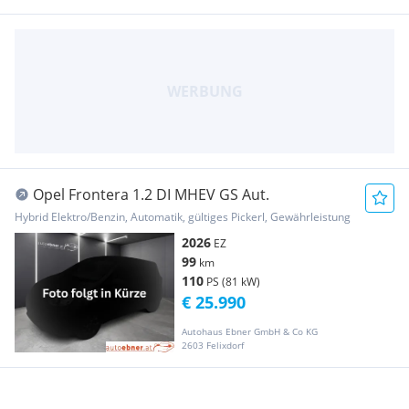
Opel Frontera 1.2 DI MHEV GS Aut.
Hybrid Elektro/Benzin, Automatik, gültiges Pickerl, Gewährleistung
2026
EZ
99
km
110
PS (81 kW)
€ 25.990
Autohaus Ebner GmbH & Co KG
2603 Felixdorf