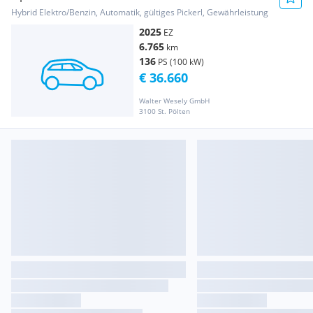
Hybrid Elektro/Benzin, Automatik, gültiges Pickerl, Gewährleistung
2025
EZ
6.765
km
136
PS (100 kW)
€ 36.660
Walter Wesely GmbH
3100 St. Pölten