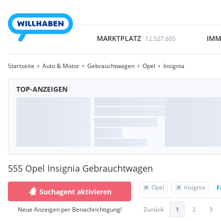
MARKTPLATZ
IMM
12.527.605
Startseite
Auto & Motor
Gebrauchtwagen
Opel
Insignia
TOP-ANZEIGEN
555 Opel Insignia Gebrauchtwagen
Opel
Insignia
F
Suchagent aktivieren
Neue Anzeigen per Benachrichtigung!
Zurück
1
2
3