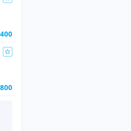
.400
.800