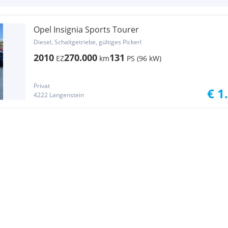
Opel Insignia Sports Tourer
Diesel, Schaltgetriebe, gültiges Pickerl
2010
270.000
131
EZ
km
PS (96 kW)
Privat
€ 1
4222 Langenstein