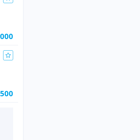
.000
.500