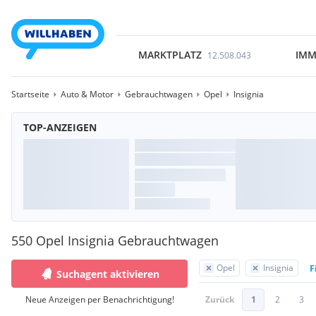
MARKTPLATZ
IMM
12.508.043
Startseite
Auto & Motor
Gebrauchtwagen
Opel
Insignia
TOP-ANZEIGEN
550 Opel Insignia Gebrauchtwagen
Opel
Insignia
F
Suchagent aktivieren
Neue Anzeigen per Benachrichtigung!
Zurück
1
2
3