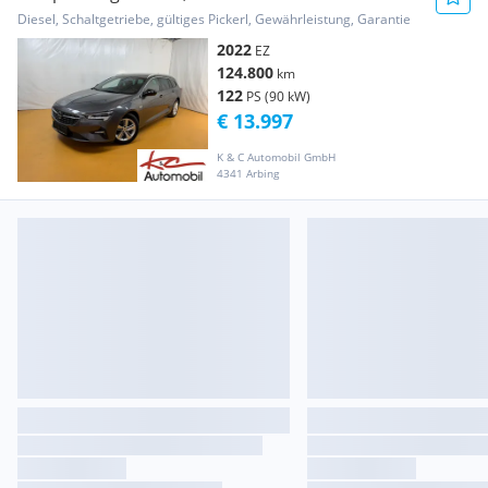
Diesel, Schaltgetriebe, gültiges Pickerl, Gewährleistung, Garantie
2022
EZ
124.800
km
122
PS (90 kW)
€ 13.997
K & C Automobil GmbH
4341 Arbing