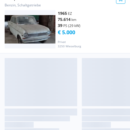
Benzin, Schaltgetriebe
1965
EZ
75.614
km
39
PS (29 kW)
€ 5.000
Privat
3250 Wieselburg