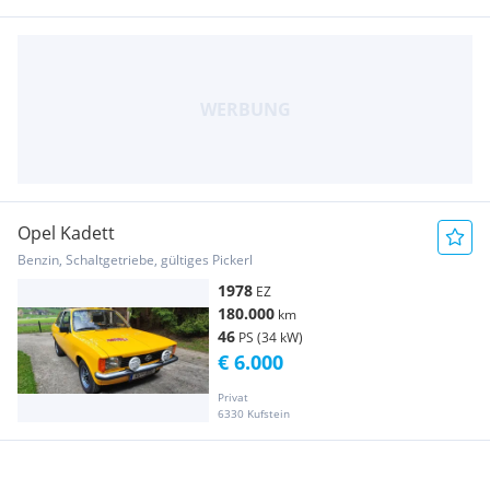
Opel Kadett
Benzin, Schaltgetriebe, gültiges Pickerl
1978
EZ
180.000
km
46
PS (34 kW)
€ 6.000
Privat
6330 Kufstein