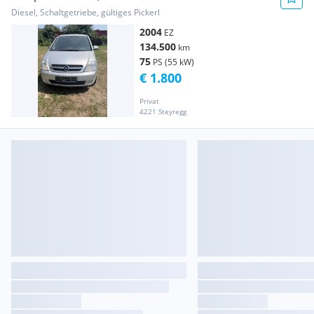
Diesel, Schaltgetriebe, gültiges Pickerl
2004
EZ
134.500
km
75
PS (55 kW)
€ 1.800
Privat
4221 Steyregg