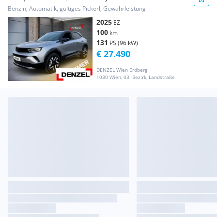
Benzin, Automatik, gültiges Pickerl, Gewährleistung
2025
EZ
100
km
131
PS (96 kW)
€ 27.490
DENZEL Wien Erdberg
1030 Wien, 03. Bezirk, Landstraße