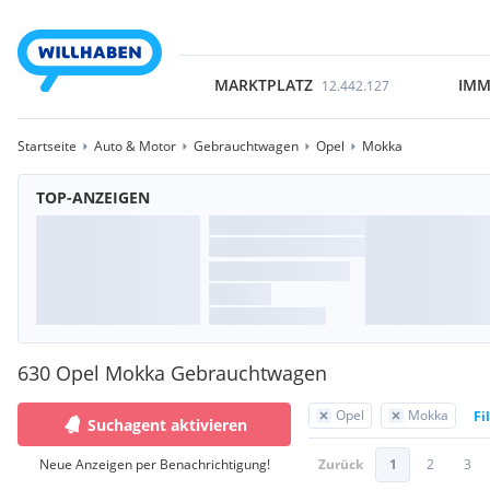
MARKTPLATZ
IMM
12.442.127
Startseite
Auto & Motor
Gebrauchtwagen
Opel
Mokka
TOP-ANZEIGEN
630 Opel Mokka Gebrauchtwagen
Opel
Mokka
Fi
Suchagent aktivieren
Neue Anzeigen per Benachrichtigung!
Zurück
1
2
3