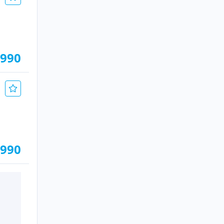
.990
.990