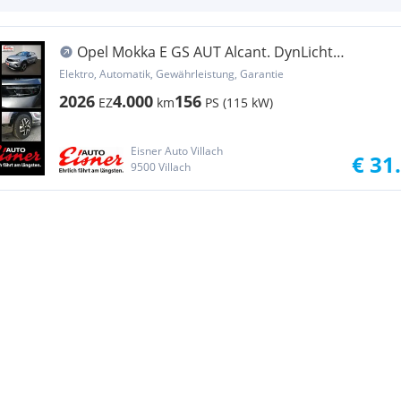
Opel Mokka E GS AUT Alcant. DynLicht
Fernlichtass.
Elektro, Automatik, Gewährleistung, Garantie
2026
4.000
156
EZ
km
PS (115 kW)
Eisner Auto Villach
€ 31
9500 Villach