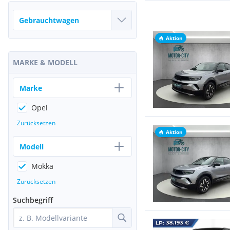
Aktion
MARKE & MODELL
Marke
Opel
Zurücksetzen
Aktion
Modell
Mokka
Zurücksetzen
Suchbegriff