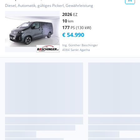
Diesel, Automatik, gültiges Pickerl, Gewährleistung
2026
EZ
10
km
177
PS (130 kW)
€ 54.990
Ing. Günther Baschinger
4084 Sankt Agatha