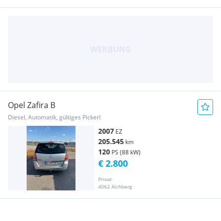
Opel Zafira B
Diesel, Automatik, gültiges Pickerl
2007
EZ
205.545
km
120
PS (88 kW)
€ 2.800
Privat
4062 Aichberg